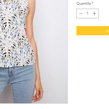
Quantité
*
Aj