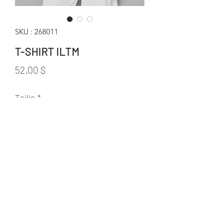
SKU : 268011
T-SHIRT ILTM
Prix
52,00 $
Taille
*
Quantité
*
Ajouter au panier