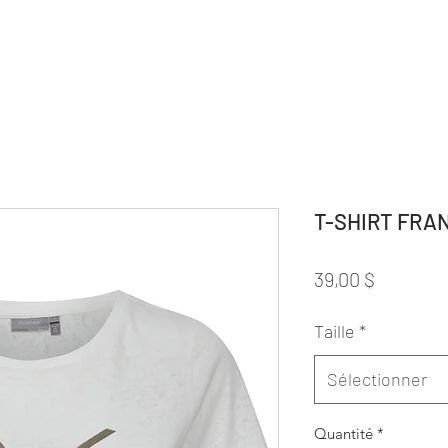
T-SHIRT FRA
Prix
39,00 $
Taille
*
Sélectionner
Quantité
*