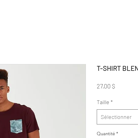
T-SHIRT BLE
Prix
27,00 $
Taille
*
Sélectionner
Quantité
*