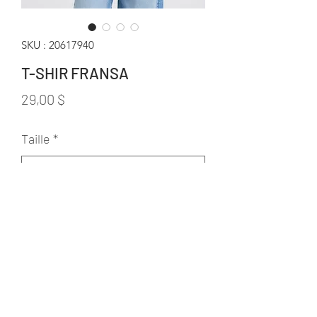
SKU : 20617940
T-SHIR FRANSA
Prix
29,00 $
Taille
*
Quantité
*
Ajouter au panier