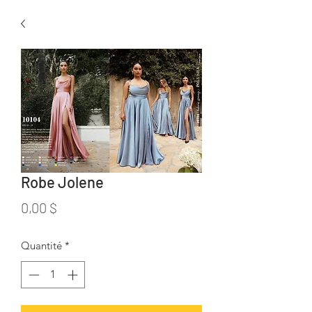
Robe Jolene
Prix
0,00 $
Quantité
*