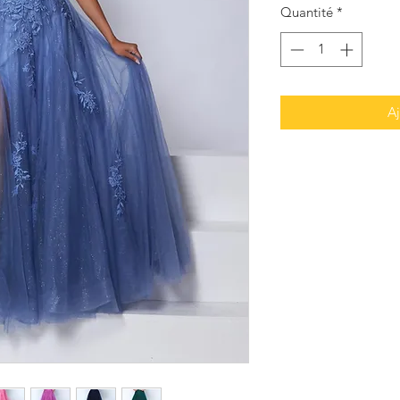
Quantité
*
Aj