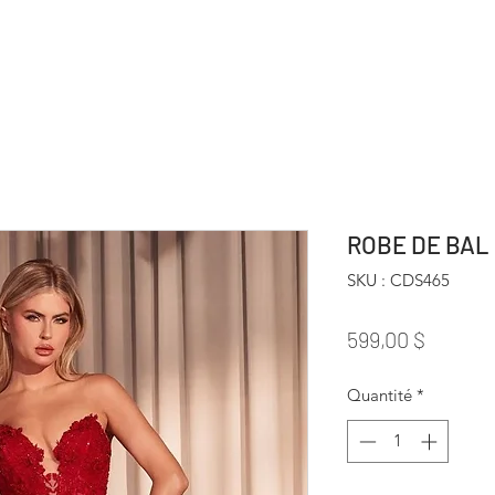
ROBE DE BAL
SKU : CDS465
Prix
599,00 $
Quantité
*