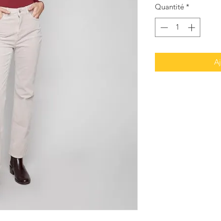
Quantité
*
Aj