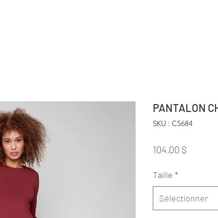
PANTALON CH
SKU : C5684
Prix
104,00 $
Taille
*
Sélectionner