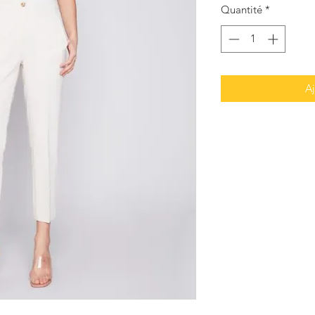
Quantité
*
Aj