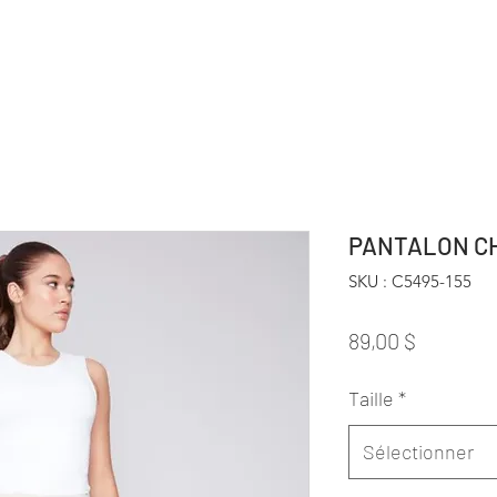
PANTALON CH
SKU : C5495-155
Prix
89,00 $
Taille
*
Sélectionner