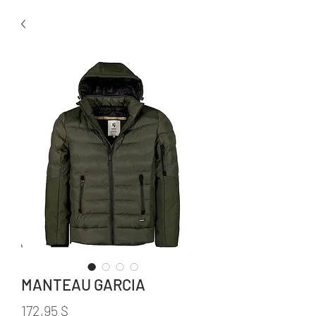
MANTEAU GARCIA
Prix
172,95 $