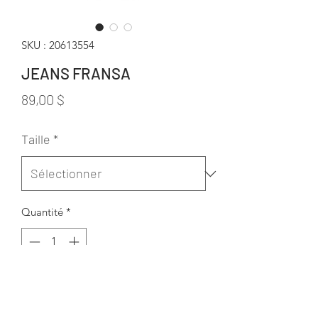
SKU : 20613554
JEANS FRANSA
Prix
89,00 $
Taille
*
Quantité
*
Ajouter au panier