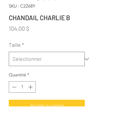
SKU : C2268Y
CHANDAIL CHARLIE B
Prix
104,00 $
Taille
*
Quantité
*
Ajouter au panier
REVERSIBLE
Color: Blue Slush