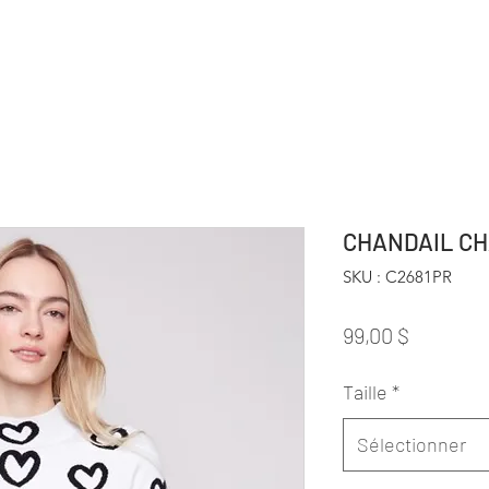
CHANDAIL CH
SKU : C2681PR
Prix
99,00 $
Taille
*
Sélectionner