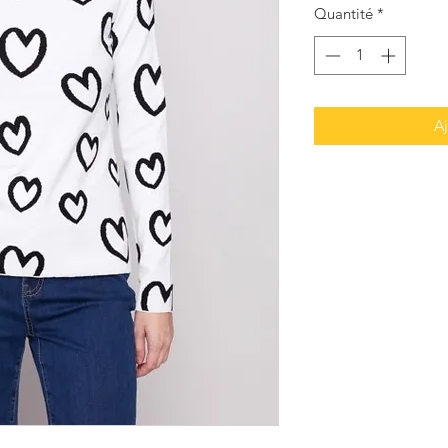
Quantité
*
Aj