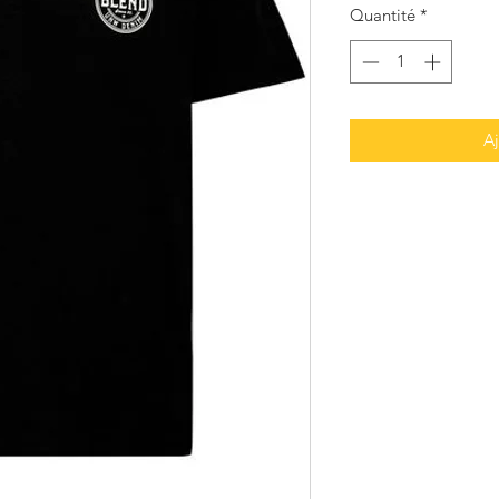
Quantité
*
Aj