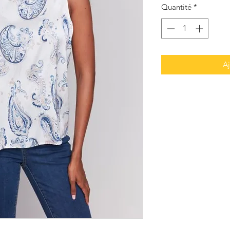
Quantité
*
Aj