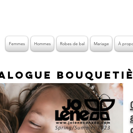
Femmes
Hommes
Robes de bal
Mariage
À prop
alogue Bouqueti