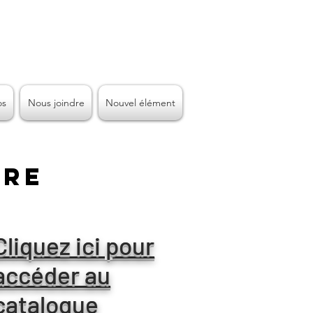
os
Nous joindre
Nouvel élément
ère
Cliquez ici pour
accéder au
catalogue