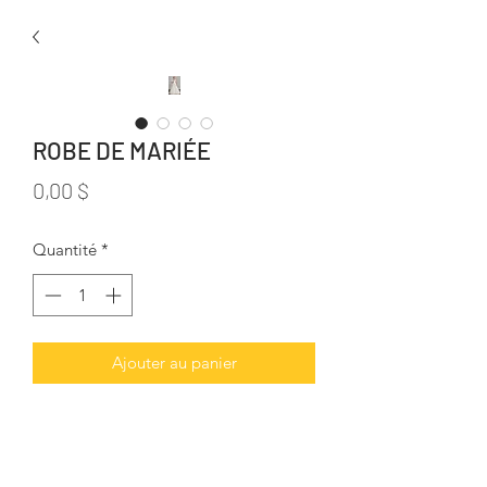
ROBE DE MARIÉE
Prix
0,00 $
Quantité
*
Ajouter au panier